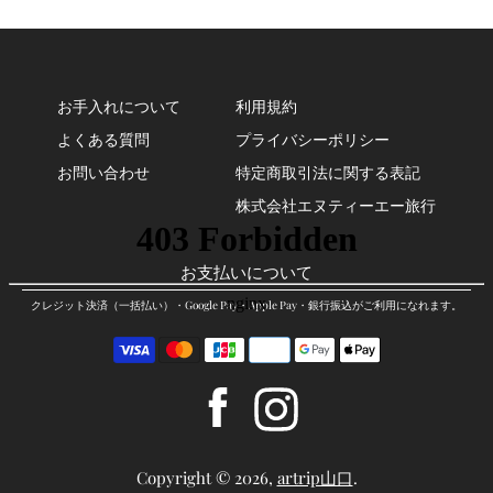
お手入れについて
利用規約
よくある質問
プライバシーポリシー
お問い合わせ
特定商取引法に関する表記
株式会社エヌティーエー旅行
お支払いについて
クレジット決済（一括払い）・Google Pay・Apple Pay・銀行振込がご利用になれます。
お
支
払
Facebook
Instagram
い
方
法
Copyright © 2026,
artrip山口
.