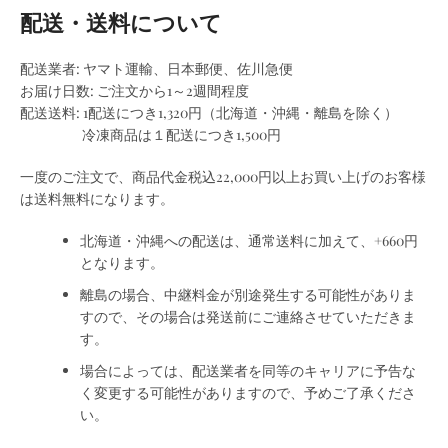
配送・送料について
配送業者: ヤマト運輸、日本郵便、佐川急便
お届け日数: ご注文から1～2週間程度
配送送料: 1配送につき1,320円（北海道・沖縄・離島を除く）
冷凍商品は１配送につき1,500円
一度のご注文で、商品代金税込22
,000円
以上お買い上げのお客様
は送料無料になります。
北海道・沖縄への配送は、通常送料に加えて、+660円
となります。
離島の場合、中継料金が別途発生する可能性がありま
すので、その場合は発送前にご連絡させていただきま
す。
場合によっては、配送業者を同等のキャリアに予告な
く変更する可能性がありますので、予めご了承くださ
い。